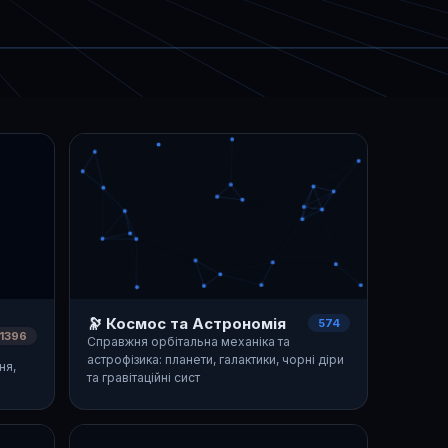
🔭 Космос та Астрономія
574
1396
Справжня орбітальна механіка та
астрофізика: планети, галактики, чорні діри
ня,
та гравітаційні сист