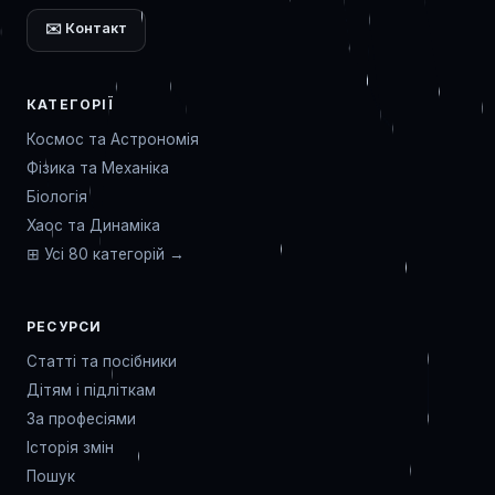
✉️ Контакт
КАТЕГОРІЇ
Космос та Астрономія
Фізика та Механіка
Біологія
Хаос та Динаміка
⊞ Усі 80 категорій →
РЕСУРСИ
Статті та посібники
Дітям і підліткам
За професіями
Історія змін
Пошук