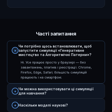
Часті запитання
Чи потрібно щось встановлювати, щоб
запустити симуляції «Генеративне
мистецтво та Алгоритмічні Патерни»?
Ні. Усе працює просто у браузері — без
завантажень, плагінів і реєстрації. Chrome,
Firefox, Edge, Safari; більшість симуляцій
працюють і на смартфоні.
Чи можна використовувати ці симуляції
для навчання?
Наскільки моделі наукові?