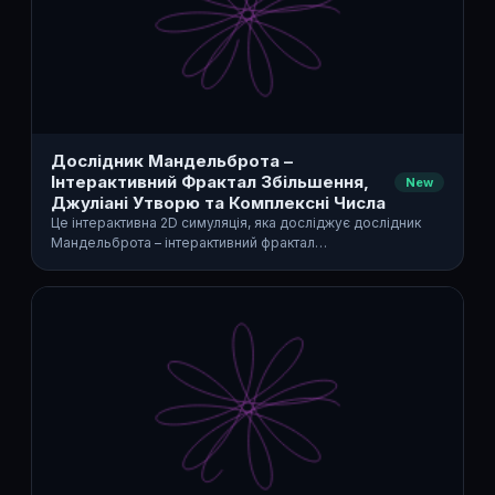
Дослідник Мандельброта –
Інтерактивний Фрактал Збільшення,
New
Джуліані Утворю та Комплексні Числа
Це інтерактивна 2D симуляція, яка досліджує дослідник
Мандельброта – інтерактивний фрактал…