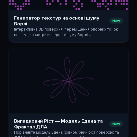
Генератор текстур на основі шуму
New
Ворлі
Інтерактивна 3D поверхня: переміщення опорних точок
показує, як метрики відстані шуму Ворлі…
Випадковий Ріст — Модель Едена та
New
Фрактал ДЛА
Порівняйте модель Едена (рівномірний ріст поверхні) та