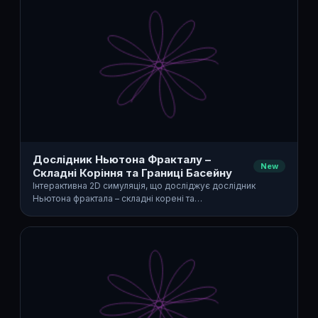
Дослідник Ньютона Фракталу –
New
Складні Коріння та Границі Басейну
Інтерактивна 2D симуляція, що досліджує дослідник
Ньютона фрактала – складні корені та…