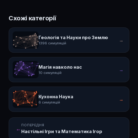
Схожі категорії
Геологія та Науки про Землю
→
1396 симуляцій
Магія навколо нас
→
10 симуляцій
Кухонна Наука
→
6 симуляцій
ПОПЕРЕДНЯ
←
Настільні Ігри та Математика Ігор