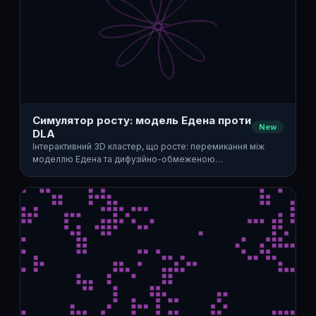
Симулятор росту: модель Едена проти
New
DLA
Інтерактивний 3D кластер, що росте: перемикання між
моделлю Едена та дифузійно-обмеженою…