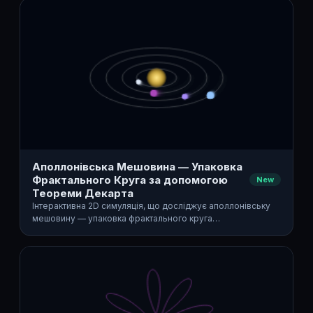
Аполлонівська Мешовина — Упаковка
Фрактального Круга за допомогою
New
Теореми Декарта
Інтерактивна 2D симуляція, що досліджує аполлонівську
мешовину — упаковка фрактального круга…