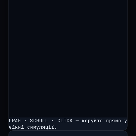
DRAG · SCROLL · CLICK — керуйте прямо у
вікні симуляції.