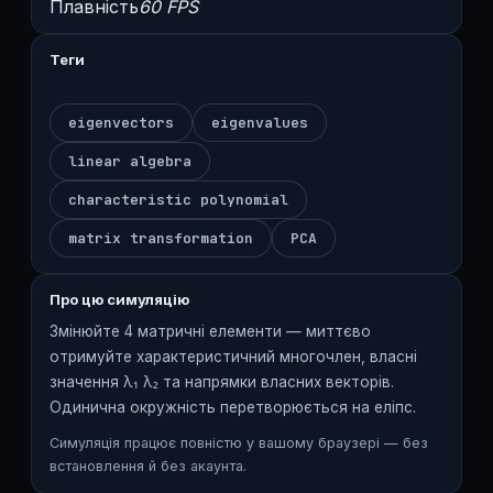
Плавність
60 FPS
Теги
eigenvectors
eigenvalues
linear algebra
characteristic polynomial
matrix transformation
PCA
Про цю симуляцію
Змінюйте 4 матричні елементи — миттєво
отримуйте характеристичний многочлен, власні
значення λ₁ λ₂ та напрямки власних векторів.
Одинична окружність перетворюється на еліпс.
Симуляція працює повністю у вашому браузері — без
встановлення й без акаунта.