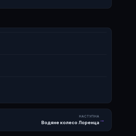
НАСТУПНА
→
Водяне колесо Лоренца