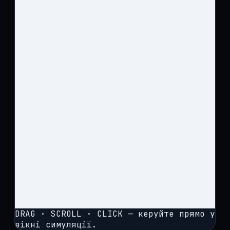
DRAG · SCROLL · CLICK — керуйте прямо у
вікні симуляції.