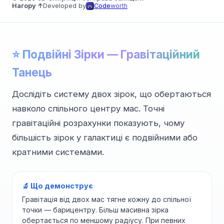
Нагору ↑
Developed by
Code
worth
⭐ Подвійні Зірки — Гравітаційний
Танець
Дослідіть систему двох зірок, що обертаються
навколо спільного центру мас. Точні
гравітаційні розрахунки показують, чому
більшість зірок у галактиці є подвійними або
кратними системами.
🔬 Що демонструє
Гравітація від двох мас тягне кожну до спільної
точки — барицентру. Більш масивна зірка
обертається по меншому радіусу. При певних