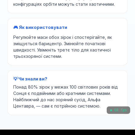
конфігураціях орбіти можуть стати хаотичними.
🎮 Як використовувати
Регулюйте маси обох зірок і спостерігайте, як
зміщується барицентр. Змінюйте початкові
швидкості. Увімкніть третє тіло для хаотичної
трьохзоряної системи.
💡 Чи знали ви?
Понад 80% зірок у межах 100 світлових років від
Сонця є подвійними або кратними системами.
Найближчий до нас зоряний сусід, Альфа
Центавра, — сам є потрійною системою.
● 60 fps