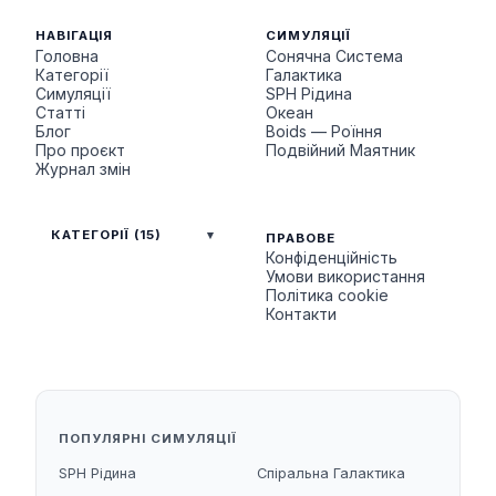
НАВІГАЦІЯ
СИМУЛЯЦІЇ
Головна
Сонячна Система
Категорії
Галактика
Симуляції
SPH Рідина
Статті
Океан
Блог
Boids — Роїння
Про проєкт
Подвійний Маятник
Журнал змін
КАТЕГОРІЇ (15)
ПРАВОВЕ
Конфіденційність
Умови використання
Політика cookie
Контакти
ПОПУЛЯРНІ СИМУЛЯЦІЇ
SPH Рідина
Спіральна Галактика