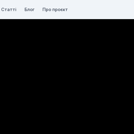
Статті
Блог
Про проєкт