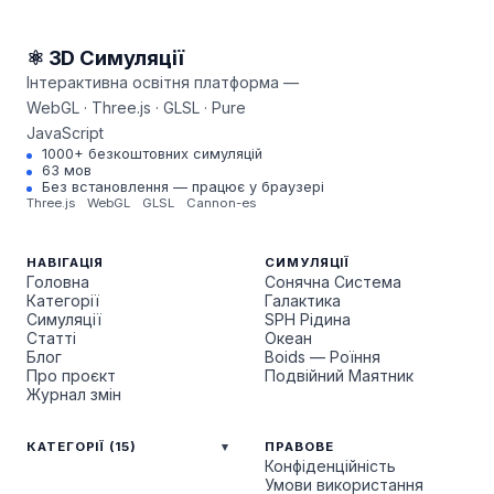
⚛ 3D Симуляції
Інтерактивна освітня платформа —
WebGL · Three.js · GLSL · Pure
JavaScript
1000+ безкоштовних симуляцій
63 мов
Без встановлення — працює у браузері
Three.js
WebGL
GLSL
Cannon-es
НАВІГАЦІЯ
СИМУЛЯЦІЇ
Головна
Сонячна Система
Категорії
Галактика
Симуляції
SPH Рідина
Статті
Океан
Блог
Boids — Роїння
Про проєкт
Подвійний Маятник
Журнал змін
КАТЕГОРІЇ (15)
ПРАВОВЕ
Конфіденційність
Умови використання