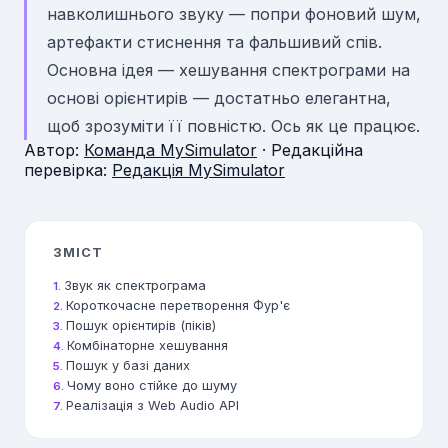
навколишнього звуку — попри фоновий шум,
артефакти стиснення та фальшивий спів.
Основна ідея — хешування спектрограми на
основі орієнтирів — достатньо елегантна,
щоб зрозуміти її повністю. Ось як це працює.
Автор:
Команда MySimulator
· Редакційна
перевірка:
Редакція MySimulator
ЗМІСТ
Звук як спектрограма
Короткочасне перетворення Фур'є
Пошук орієнтирів (піків)
Комбінаторне хешування
Пошук у базі даних
Чому воно стійке до шуму
Реалізація з Web Audio API