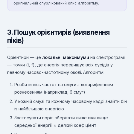
оригінальний опублікований опис алгоритму.
3. Пошук орієнтирів (виявлення
піків)
Орієнтири — це
локальні максимуми
на спектрограмі
— точки (t, f), де енергія перевищує всіх сусідів у
певному часово-частотному околі. Алгоритм:
Розбити вісь частот на смуги з логарифмічним
рознесенням (наприклад, 6 смуг)
У кожній смузі та кожному часовому кадрі знайти бін
із найбільшою енергією
Застосувати поріг: зберігати лише піки вище
середньої енергії × деякий коефіцієнт