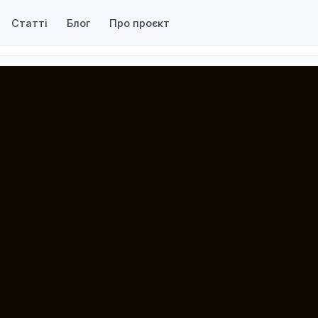
Статті
Блог
Про проєкт