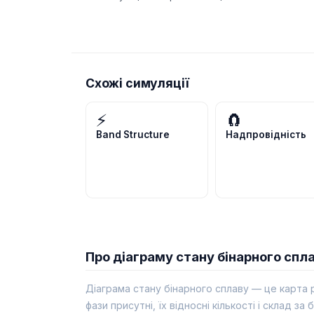
Схожі симуляції
⚡
🧲
Band Structure
Надпровідність
Про діаграму стану бінарного спл
Діаграма стану бінарного сплаву — це карта 
фази присутні, їх відносні кількості і склад 